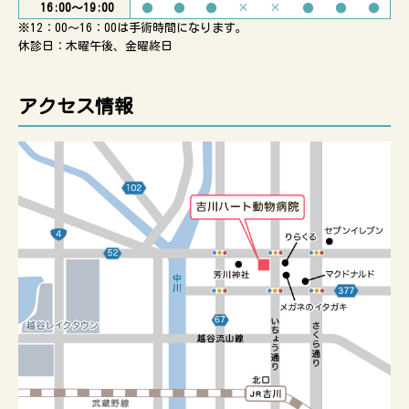
16:00〜19:00
●
●
●
×
×
●
●
●
※12：00〜16：00は手術時間になります。
休診日：木曜午後、金曜終日
アクセス情報