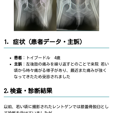
1. 症状（患者データ・主訴）
患者
：トイプードル 4歳
主訴
：左後肢の痛みを繰り返すとのことで来院 若い
頃から時々痛がる様子があり、最近また痛みが強く
なってきたため受診されました
2.検査・診断結果
以前、若い頃に撮影されたレントゲンでは膝蓋骨脱臼とし
て診断を受けていましたが、