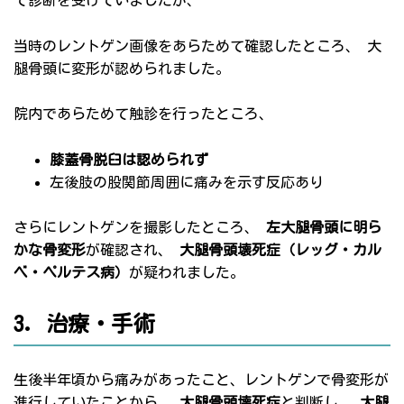
当時のレントゲン画像をあらためて確認したところ、 大
腿骨頭に変形が認められました。
院内であらためて触診を行ったところ、
膝蓋骨脱臼は認められず
左後肢の股関節周囲に痛みを示す反応あり
さらにレントゲンを撮影したところ、
左大腿骨頭に明ら
かな骨変形
が確認され、
大腿骨頭壊死症（レッグ・カル
ベ・ペルテス病）
が疑われました。
3. 治療・手術
生後半年頃から痛みがあったこと、レントゲンで骨変形が
進行していたことから、
大腿骨頭壊死症
と判断し、
大腿