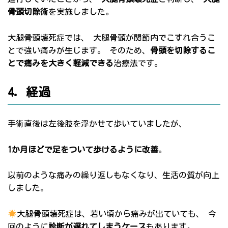
骨頭切除術
を実施しました。
大腿骨頭壊死症では、 大腿骨頭が関節内でこすれ合うこ
とで強い痛みが生じます。 そのため、
骨頭を切除するこ
とで痛みを大きく軽減できる
治療法です。
4. 経過
手術直後は左後肢を浮かせて歩いていましたが、
1か月ほどで足をついて歩けるように改善
。
以前のような痛みの繰り返しもなくなり、生活の質が向上
しました。
大腿骨頭壊死症は、若い頃から痛みが出ていても、 今
回のように
診断が遅れてしまうケース
もあります。