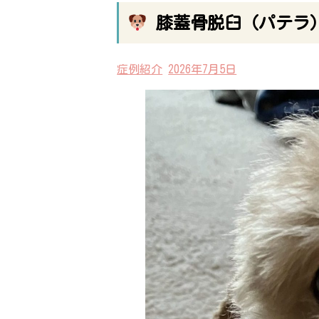
膝蓋骨脱臼（パテラ）
症例紹介
2026年7月5日