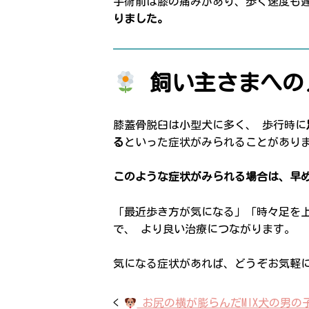
手術前は膝の痛みがあり、歩く速度も
りました。
飼い主さまへの
膝蓋骨脱臼は小型犬に多く、 歩行時に
る
といった症状がみられることがあり
このような症状がみられる場合は、早
「最近歩き方が気になる」「時々足を
で、 より良い治療につながります。
気になる症状があれば、どうぞお気軽
<
お尻の横が膨らんだMIX犬の男の