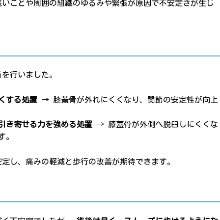
浅いことや周囲の組織のゆるみや緊張が原因で不安定さが生じ
術を行いました。
くする処置
→ 膝蓋骨が外れにくくなり、関節の安定性が向上
引き寄せる力を強める処置
→ 膝蓋骨が外側へ脱臼しにくくな
す。
安定し、痛みの軽減と歩行の改善が期待できます。