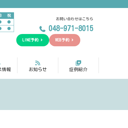
日
祝
お問い合わせはこちら
●
●
048-971-8015
●
●
LINE予約
WEB予約
ス情報
お知らせ
症例紹介