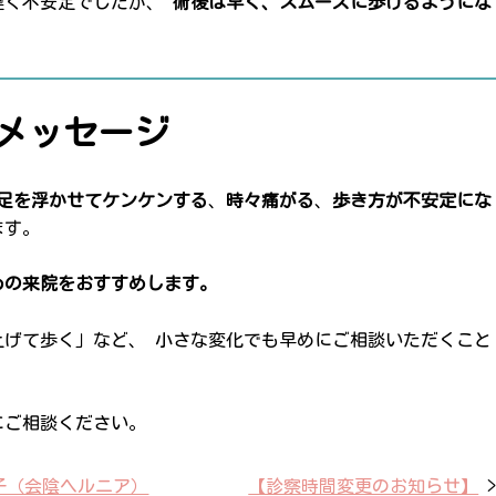
遅く不安定でしたが、
術後は早く、スムーズに歩けるようにな
メッセージ
足を浮かせてケンケンする
、
時々痛がる
、
歩き方が不安定にな
ます。
めの来院をおすすめします。
上げて歩く」など、 小さな変化でも早めにご相談いただくこと
にご相談ください。
子（会陰ヘルニア）
【診察時間変更のお知らせ】