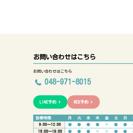
お問い合わせはこちら
お問い合わせはこちら
048-971-8015
LINE予約
WEB予約
診療時間
月
火
水
木
金
土
日
9:00〜12:00
●
●
●
●
×
●
●
16:00〜19:00
●
●
●
×
×
●
●